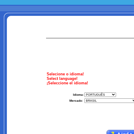
Selecione o idioma!
Select language!
¡Seleccione el idioma!
Idioma
:
Mercado
: